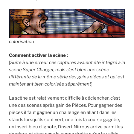
colorisation
Comment activer la scène :
[
Suite à une erreur ces captures avaient été intégré à la
scene Super Charger, mais c’est bien une scène
différente de la même série des gains pièces et qui est
maintenant bien colorisée séparément
]
La scène est relativement difficile à déclencher, c’est
une des scenes après gain de Pièces. Pour gagner des
pièces il faut gagner un challenge en allant dans les
stands lorsqu’ils sont vert, une fois la course gagnée,
un insert bleu clignote, l’insert Nitrous arrive parmi les
derniers, et c’est dans la rampe droite qu’on le valide.