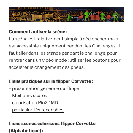
Comment activer la scène :
La scène est relativement simple à déclencher, mais
est accessible uniquement pendant les Challenges. Il
faut aller dans les stands pendant le challenge, pour
rentrer dans un vidéo mode : utiliser les boutons pour
accélérer le changement des pneus.
L
iens pratiques sur le flipper Corvette :
–
présentation générale du Flipper
–
Meilleurs scores
–
colorisation Pin2DMD
–
particularités recensées
L
iens scènes colorisées flipper Corvette
(Alphabétique) :