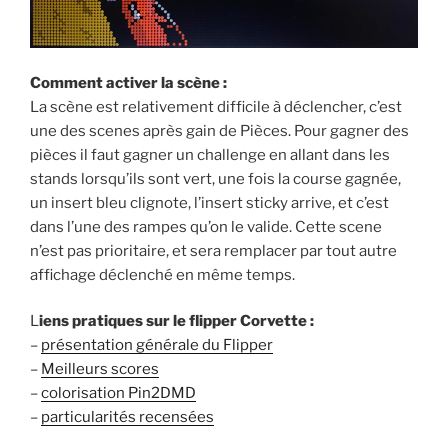
Comment activer la scène :
La scène est relativement difficile à déclencher, c’est
une des scenes après gain de Pièces. Pour gagner des
pièces il faut gagner un challenge en allant dans les
stands lorsqu’ils sont vert, une fois la course gagnée,
un insert bleu clignote, l’insert sticky arrive, et c’est
dans l’une des rampes qu’on le valide. Cette scene
n’est pas prioritaire, et sera remplacer par tout autre
affichage déclenché en même temps.
L
iens pratiques sur le flipper Corvette :
–
présentation générale du Flipper
–
Meilleurs scores
–
colorisation Pin2DMD
–
particularités recensées