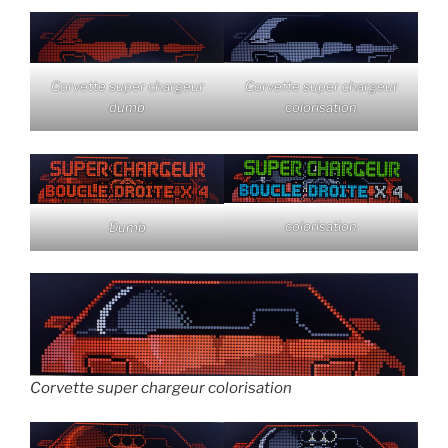
Corvette super chargeur
Corvette super chargeur
dumb
colorisation
colorisation
Dumb
Corvette super chargeur colorisation