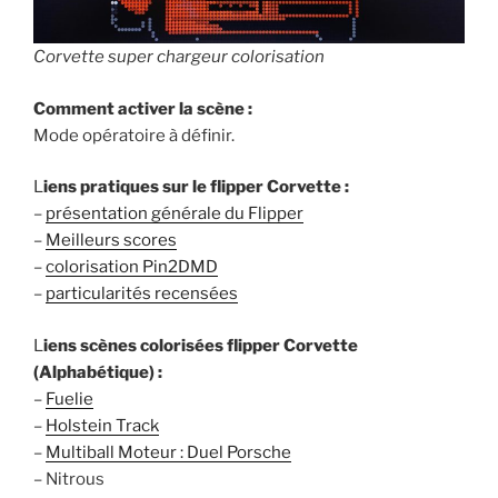
Corvette super chargeur colorisation
Comment activer la scène :
Mode opératoire à définir.
L
iens pratiques sur le flipper Corvette :
–
présentation générale du Flipper
–
Meilleurs scores
–
colorisation Pin2DMD
–
particularités recensées
L
iens scènes colorisées flipper Corvette
(Alphabétique) :
–
Fuelie
–
Holstein Track
–
Multiball Moteur : Duel Porsche
– Nitrous