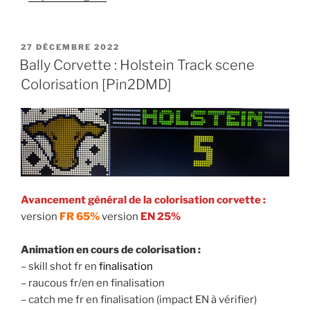
PUBLIÉ
27 DÉCEMBRE 2022
LE
Bally Corvette : Holstein Track scene
Colorisation [Pin2DMD]
Avancement général de la colorisation corvette :
version
FR 65%
version
EN 25%
Animation en cours de colorisation :
– skill shot fr en
finalisation
– raucous fr/en en finalisation
– catch me fr en finalisation (impact EN à vérifier)