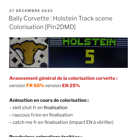
PUBLIÉ
27 DÉCEMBRE 2022
LE
Bally Corvette : Holstein Track scene
Colorisation [Pin2DMD]
Avancement général de la colorisation corvette :
version
FR 65%
version
EN 25%
Animation en cours de colorisation :
– skill shot fr en
finalisation
– raucous fr/en en finalisation
– catch me fr en finalisation (impact EN à vérifier)
Prochaines animations traitées :