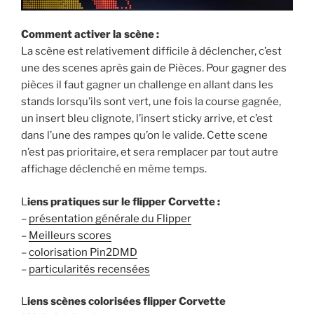
Comment activer la scène :
La scène est relativement difficile à déclencher, c’est
une des scenes après gain de Pièces. Pour gagner des
pièces il faut gagner un challenge en allant dans les
stands lorsqu’ils sont vert, une fois la course gagnée,
un insert bleu clignote, l’insert sticky arrive, et c’est
dans l’une des rampes qu’on le valide. Cette scene
n’est pas prioritaire, et sera remplacer par tout autre
affichage déclenché en même temps.
L
iens pratiques sur le flipper Corvette :
–
présentation générale du Flipper
–
Meilleurs scores
–
colorisation Pin2DMD
–
particularités recensées
L
iens scènes colorisées flipper Corvette