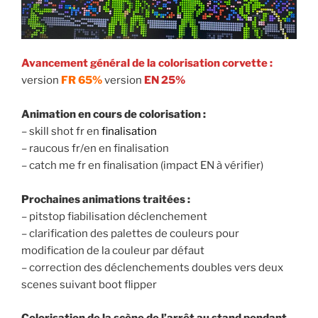
Avancement général de la colorisation corvette :
version
FR 65%
version
EN 25%
Animation en cours de colorisation :
– skill shot fr en
finalisation
– raucous fr/en en finalisation
– catch me fr en finalisation (impact EN à vérifier)
Prochaines animations traitées :
– pitstop fiabilisation déclenchement
– clarification des palettes de couleurs pour
modification de la couleur par défaut
– correction des déclenchements doubles vers deux
scenes suivant boot flipper
Colorisation de la scène de l’arrêt au stand pendant