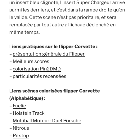
un insert bleu clignote, l’insert Super Chargeur arrive
parmi les derniers, et c’est dans la rampe droite qu’on
le valide. Cette scene n’est pas prioritaire, et sera
remplacée par tout autre affichage déclenché en
même temps.
L
iens pratiques sur le flipper Corvette :
–
présentation générale du Flipper
–
Meilleurs scores
–
colorisation Pin2DMD
–
particularités recensées
L
iens scènes colorisées flipper Corvette
(Alphabétique) :
–
Fuelie
–
Holstein Track
–
Multiball Moteur : Duel Porsche
– Nitrous
–
Pitstop