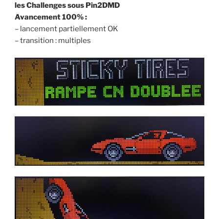
les Challenges sous Pin2DMD
Avancement 100% :
– lancement partiellement OK
– transition : multiples