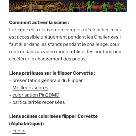
Comment activer la scène :
La scène est relativement simple à déclencher, mais
est accessible uniquement pendant les Challenges. Il
faut aller dans les stands pendant le challenge, pour
rentrer dans un vidéo mode : utiliser les boutons pour
accélérer le changement des pneus.
L
iens pratiques sur le flipper Corvette :
–
présentation générale du Flipper
–
Meilleurs scores
–
colorisation Pin2DMD
–
particularités recensées
L
iens scènes colorisées flipper Corvette
(Alphabétique) :
–
Fuelie