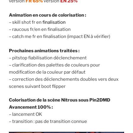
version
FR 65%
version
EN 25%
Animation en cours de colorisation :
– skill shot fr en
finalisation
– raucous fr/en en finalisation
– catch me fr en finalisation (impact EN à vérifier)
Prochaines animations traitées :
– pitstop fiabilisation déclenchement
– clarification des palettes de couleurs pour
modification de la couleur par défaut
– correction des déclenchements doubles vers deux
scenes suivant boot flipper
Colorisation de la scène Nitrous sous Pin2DMD
Avancement 100% :
– lancement OK
– transition : pas de transition connue