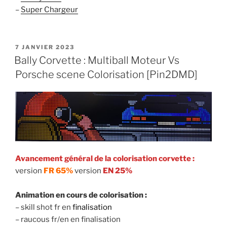
–
Super Chargeur
PUBLIÉ
7 JANVIER 2023
LE
Bally Corvette : Multiball Moteur Vs
Porsche scene Colorisation [Pin2DMD]
Avancement général de la colorisation corvette :
version
FR 65%
version
EN 25%
Animation en cours de colorisation :
– skill shot fr en
finalisation
– raucous fr/en en finalisation