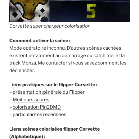
Corvette super chargeur colorisation
Comment activer la scène :
Mode opératoire inconnu. D’autres scènes cachées
existent notamment au démarrage du catch me, et la
track Monza. Me contacter si vous savez comment les
déclencher.
L
iens pratiques sur le flipper Corvette :
–
présentation générale du Flipper
–
Meilleurs scores
–
colorisation Pin2DMD
–
particularités recensées
L
iens scènes colorisées flipper Corvette
(Alphabétique) :