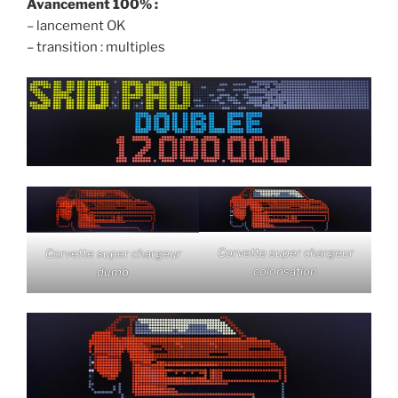
Avancement 100% :
– lancement OK
– transition : multiples
Corvette super chargeur
Corvette super chargeur
colorisation
dumb