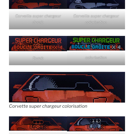
Corvette super chargeur
Corvette super chargeur
dumb
colorisation
colorisation
Dumb
Corvette super chargeur colorisation