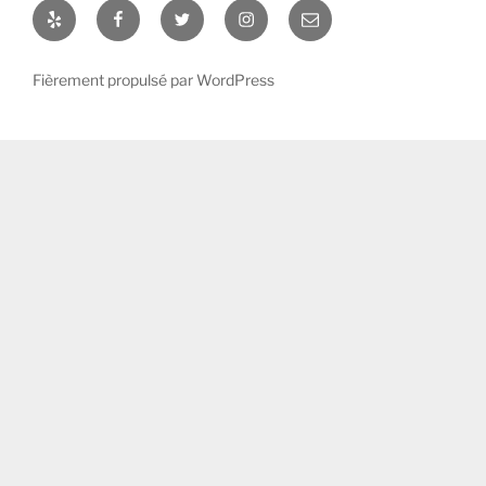
Yelp
Facebook
Twitter
Instagram
E-
mail
Fièrement propulsé par WordPress