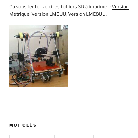
Ca vous tente : voici les fichiers 3D à imprimer :
Version
Metrique
,
Version LM8UU
,
Version LME8UU
.
MOT CLÉS