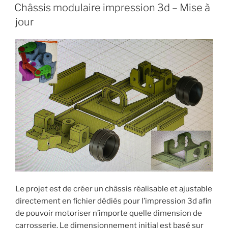
LE
fil
Châssis modulaire impression 3d – Mise à
classique
jour
et
Davic »
Le projet est de créer un châssis réalisable et ajustable
directement en fichier dédiés pour l’impression 3d afin
de pouvoir motoriser n’importe quelle dimension de
carrosserie. Le dimensionnement initial est basé sur