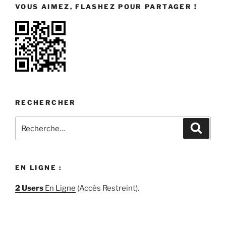
VOUS AIMEZ, FLASHEZ POUR PARTAGER !
RECHERCHER
Recherche
Recher
pour
:
EN LIGNE :
2 Users
En Ligne
(Accès Restreint).