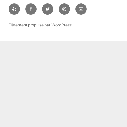
Yelp
Facebook
Twitter
Instagram
E-
mail
Fièrement propulsé par WordPress