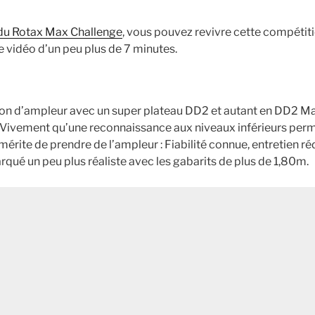
du Rotax Max Challenge
, vous pouvez revivre cette compétiti
e vidéo d’un peu plus de 7 minutes.
on d’ampleur avec un super plateau DD2 et autant en DD2 Mas
Vivement qu’une reconnaissance aux niveaux inférieurs perm
mérite de prendre de l’ampleur : Fiabilité connue, entretien r
qué un peu plus réaliste avec les gabarits de plus de 1,80m.