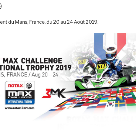
9
ent du Mans, France, du 20 au 24 Août 2019.