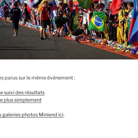
les parus sur le même évènement :
 suivi des résultats
re plus simplement
s galeries photos Miniend ici
.