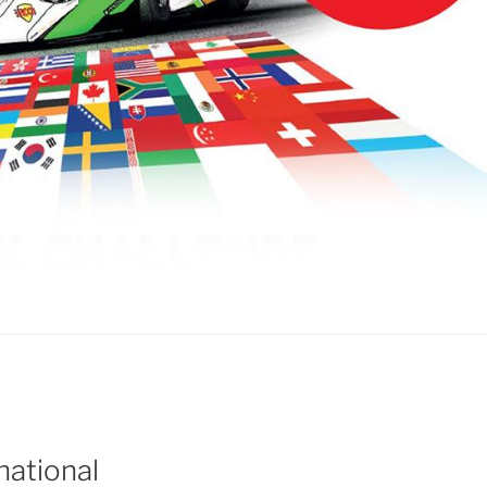
national