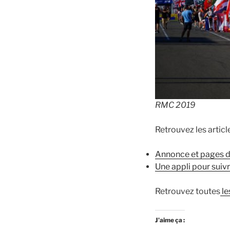
RMC 2019
Retrouvez les artic
Annonce et pages de
Une appli pour suiv
Retrouvez toutes
le
J’aime ça :