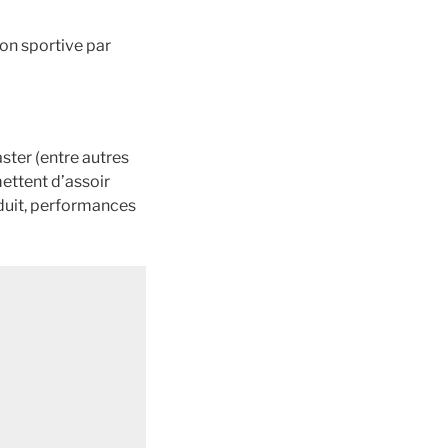
on sportive par
ter (entre autres
ettent d’assoir
éduit, performances