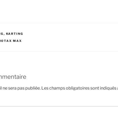
NG
,
KARTING
ROTAX MAX
mmentaire
l ne sera pas publiée.
Les champs obligatoires sont indiqués