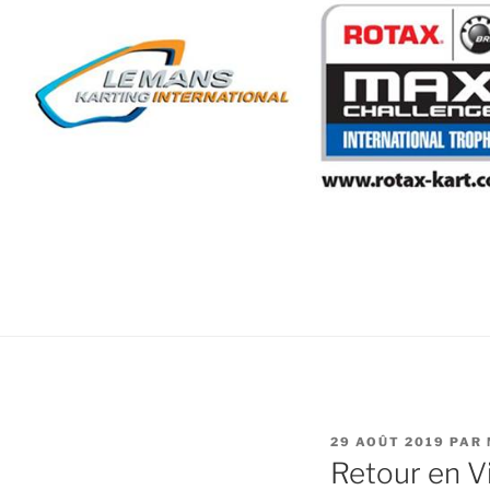
PUBLIÉ
29 AOÛT 2019
PAR
LE
Retour en V